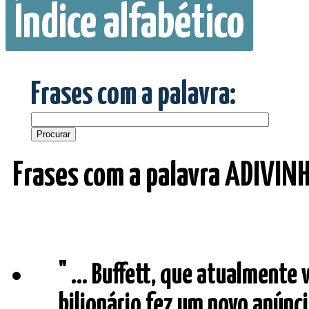
Índice alfabético
Frases com a palavra:
Frases com a palavra ADIVIN
" ... Buffett, que atualmente 
bilionário fez um novo anúnc