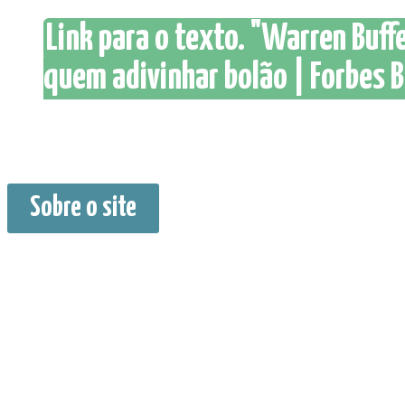
Link para o texto. "Warren Buff
quem adivinhar bolão | Forbes B
Sobre o site