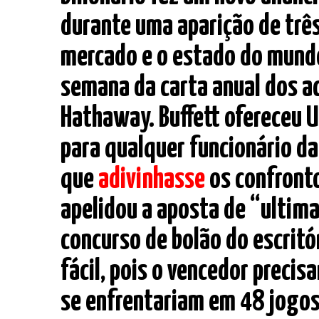
durante uma aparição de trê
mercado e o estado do mundo
semana da carta anual dos a
Hathaway. Buffett ofereceu U
para qualquer funcionário da
que
adivinhasse
os confronto
apelidou a aposta de “ultima
concurso de bolão do escritór
fácil, pois o vencedor preci
se enfrentariam em 48 jogos 