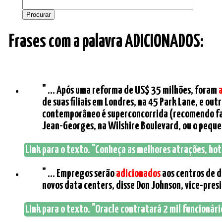
Frases com a palavra ADICIONADOS:
" ... Após uma reforma de US$ 35 milhões, foram
de suas filiais em Londres, na 45 Park Lane, e o
contemporâneo é superconcorrida (recomendo faze
Jean-Georges, na Wilshire Boulevard, ou o peque
Link para o texto. "Conheça as melhores atrações, hoté
" ... Empregos serão
adicionados
aos centros de d
novos data centers, disse Don Johnson, vice-presi
Link para o texto. "Oracle contratará 2 mil funcionár