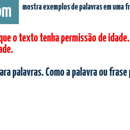
mostra exemplos de palavras em uma f
om
 que o texto tenha permissão de idade.
ade.
ara palavras. Como a palavra ou frase