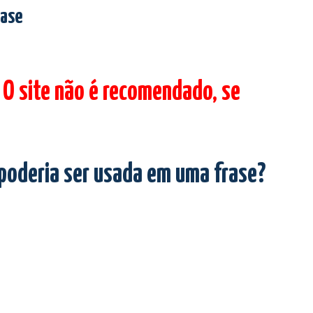
rase
 O site não é recomendado, se
 poderia ser usada em uma frase?