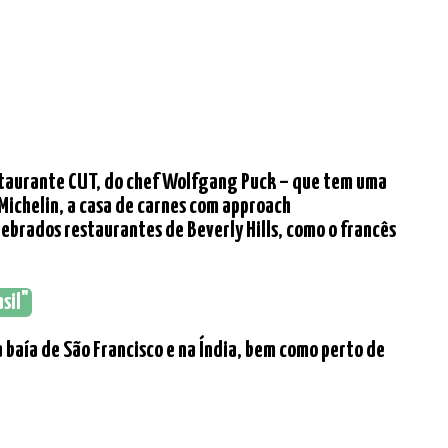
estaurante CUT, do chef Wolfgang Puck – que tem uma
 Michelin, a casa de carnes com approach
brados restaurantes de Beverly Hills, como o francês
sil"
 baía de São Francisco e na Índia, bem como perto de
"