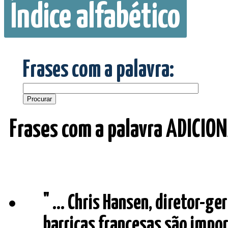
Índice alfabético
Frases com a palavra:
Frases com a palavra ADICION
" ... Chris Hansen, diretor-ger
barricas francesas são impo