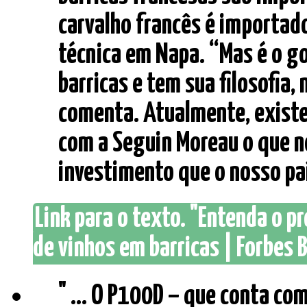
carvalho francês é importad
técnica em Napa. “Mas é o go
barricas e tem sua filosofia,
comenta. Atualmente, existe
com a Seguin Moreau o que n
investimento que o nosso paí
Link para o texto. "Entenda o 
de vinhos em barricas | Forbes B
" ... O P100D – que conta co