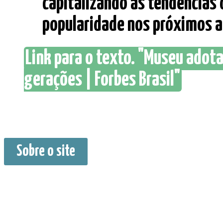
capitalizando as tendências
popularidade nos próximos ano
Link para o texto. "Museu adota
gerações | Forbes Brasil"
Sobre o site