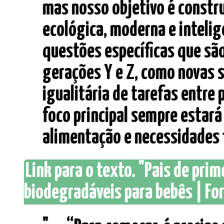
mas nosso objetivo é constr
ecológica, moderna e inteli
questões específicas que sã
gerações Y e Z, como novas s
igualitária de tarefas entre 
foco principal sempre estará
alimentação e necessidades fi
Link para o texto. "Pais de pri
biodegradáveis para bebês | For