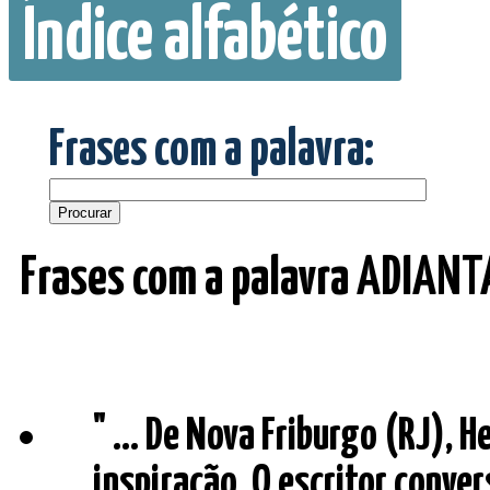
Índice alfabético
Frases com a palavra:
Frases com a palavra ADIANT
" ... De Nova Friburgo (RJ), 
inspiração. O escritor conv