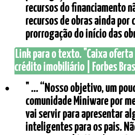
recursos do financiamento n
recursos de obras ainda por 
prorrogação do início das obra
Link para o texto. "Caixa ofert
crédito imobiliário | Forbes Bras
" ... “Nosso objetivo, um pou
comunidade Miniware por meio
vai servir para apresentar a
inteligentes para os pais. 