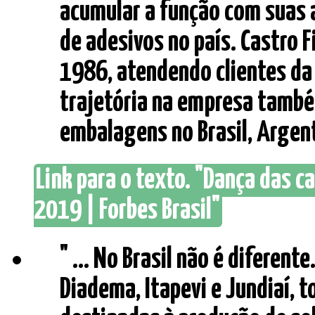
acumular a função com suas 
de adesivos no país. Castro F
1986, atendendo clientes da
trajetória na empresa també
embalagens no Brasil, Argentin
Link para o texto. "Dança das 
2019 | Forbes Brasil"
" ... No Brasil não é diferent
Diadema, Itapevi e Jundiaí, 