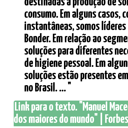
destinadas à produção de s
consumo. Em alguns casos, 
instantâneas, somos líderes
Bonder. Em relação ao segm
soluções para diferentes nec
de higiene pessoal. Em algun
soluções estão presentes e
no Brasil. ... "
Link para o texto. "Manuel Mace
dos maiores do mundo" | Forbes