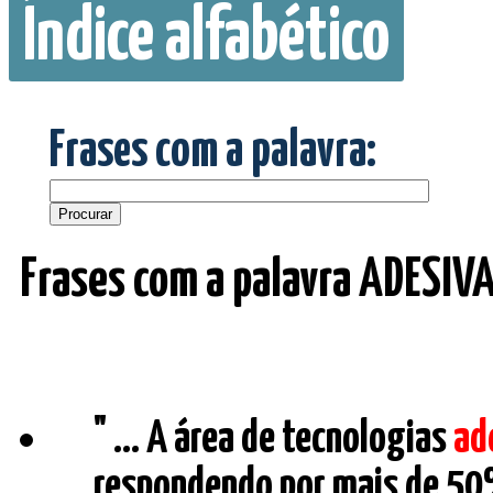
Índice alfabético
Frases com a palavra:
Frases com a palavra ADESIVA
" ... A área de tecnologias
ad
respondendo por mais de 50