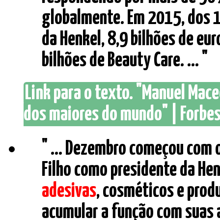
globalmente. Em 2015, dos 1
da Henkel, 8,9 bilhões de eur
bilhões de Beauty Care. ... "
Link para o texto. "Manuel Mace
dos maiores do mundo" | Forbes
" ... Dezembro começou com 
Filho como presidente da Hen
adesivas
, cosméticos e prod
acumular a função com suas 