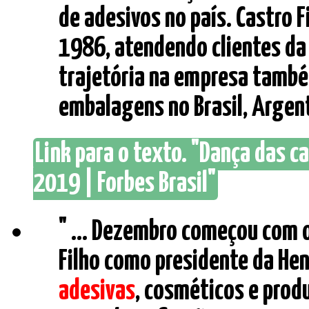
de adesivos no país. Castro F
1986, atendendo clientes da
trajetória na empresa també
embalagens no Brasil, Argentin
Link para o texto. "Dança das 
2019 | Forbes Brasil"
" ... Dezembro começou com 
Filho como presidente da Hen
adesivas
, cosméticos e prod