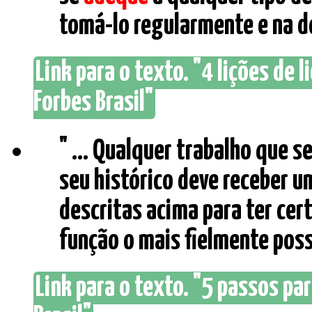
tomá-lo regularmente e na do
Link para o texto. "4 lições de 
Forbes Brasil"
" ... Qualquer trabalho que s
seu histórico deve receber u
descritas acima para ter cert
função o mais fielmente possív
Link para o texto. "5 passos par