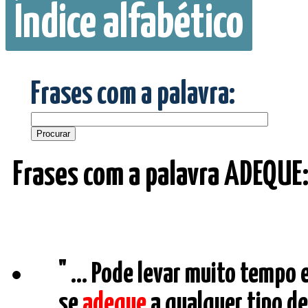
Índice alfabético
Frases com a palavra:
Frases com a palavra ADEQUE
" ... Pode levar muito tempo
se
adeque
a qualquer tipo d