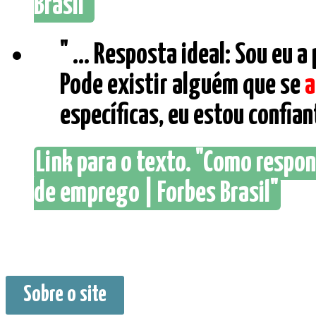
Brasil"
" ... Resposta ideal: Sou eu 
Pode existir alguém que se
a
específicas, eu estou confian
Link para o texto. "Como respo
de emprego | Forbes Brasil"
Sobre o site