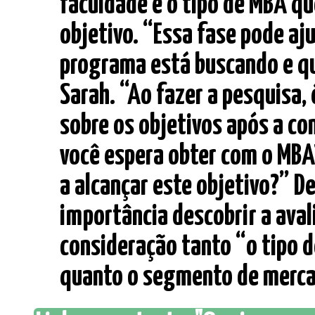
faculdade e o tipo de MBA q
objetivo. “Essa fase pode aju
programa está buscando e qua
Sarah. “Ao fazer a pesquisa
sobre os objetivos após a co
você espera obter com o MBA
a alcançar este objetivo?” 
importância descobrir a aval
consideração tanto “o tipo d
quanto o segmento de mercado