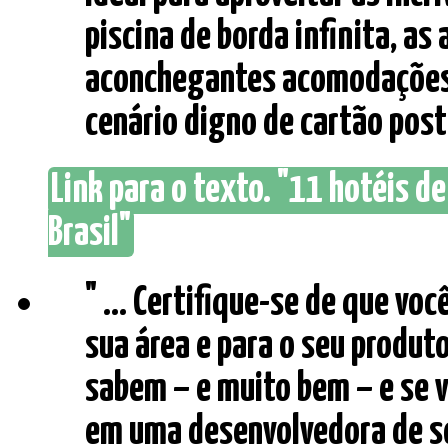
piscina de borda infinita, as
aconchegantes acomodaçõe
cenário digno de cartão postal
Link para o texto. "11 hotéis de
Brasil"
" ... Certifique-se de que v
sua área e para o seu produto
sabem – e muito bem – e se 
em uma desenvolvedora de so