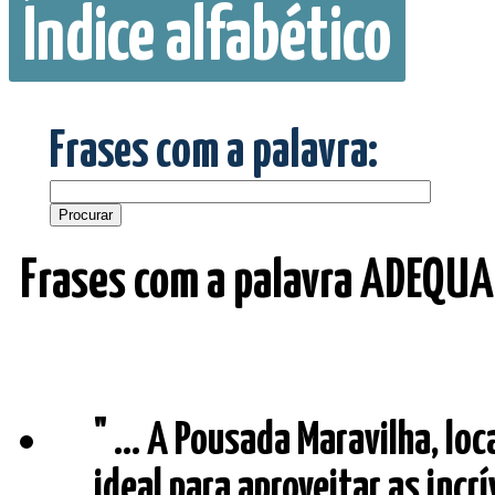
Índice alfabético
Frases com a palavra:
Frases com a palavra ADEQU
" ... A Pousada Maravilha, lo
ideal para aproveitar as incr