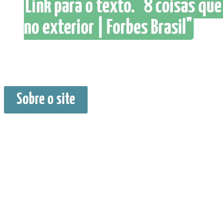
Link para o texto. "8 coisas qu
no exterior | Forbes Brasil"
Sobre o site