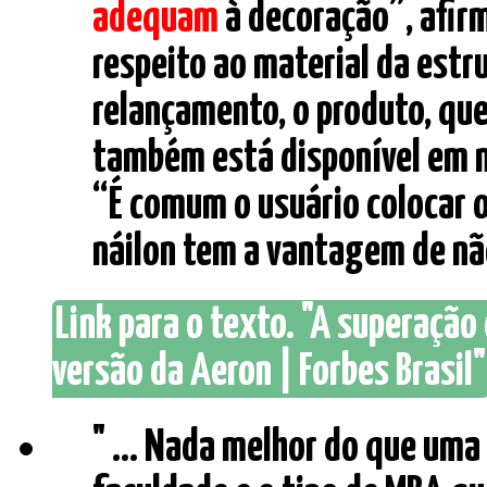
adequam
à decoração”, afirm
respeito ao material da estr
relançamento, o produto, que
também está disponível em ná
“É comum o usuário colocar o
náilon tem a vantagem de não 
Link para o texto. "A superação
versão da Aeron | Forbes Brasil"
" ... Nada melhor do que uma