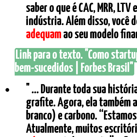
saber o que é CAC, MRR, LTV 
indústria. Além disso, você 
adequam
ao seu modelo financ
Link para o texto. "Como star
bem-sucedidos | Forbes Brasil"
" ... Durante toda sua históri
grafite. Agora, ela também 
branco) e carbono. “Estamos
Atualmente, muitos escritóri