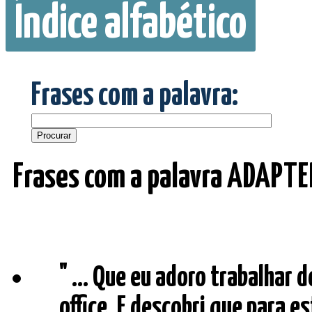
Índice alfabético
Frases com a palavra:
Frases com a palavra ADAPTEI
" ... Que eu adoro trabalhar 
office. E descobri que para es