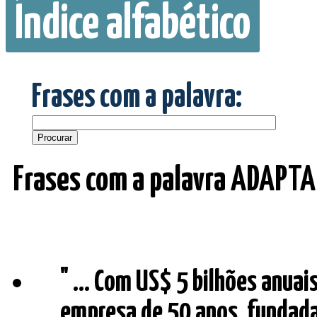
Índice alfabético
Frases com a palavra:
Frases com a palavra ADAPT
" ... Com US$ 5 bilhões anua
empresa de 50 anos, fundada p