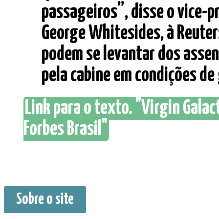
passageiros”, disse o vice-pr
George Whitesides, à Reuter
podem se levantar dos assen
pela cabine em condições de g
Link para o texto. "Virgin Gala
Forbes Brasil"
Sobre o site