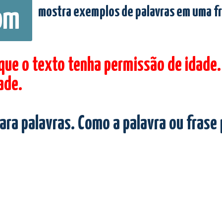
mostra exemplos de palavras em uma f
om
 que o texto tenha permissão de idade.
ade.
ara palavras. Como a palavra ou frase