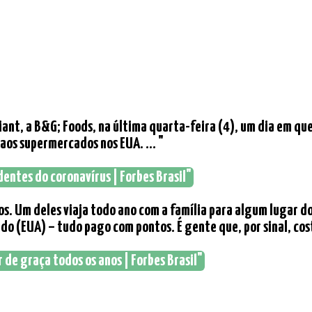
Giant, a B&G; Foods, na última quarta-feira (4), um dia em 
os supermercados nos EUA. ... "
entes do coronavírus | Forbes Brasil"
s. Um deles viaja todo ano com a família para algum lugar 
do (EUA) – tudo pago com pontos. É gente que, por sinal, cost
r de graça todos os anos | Forbes Brasil"