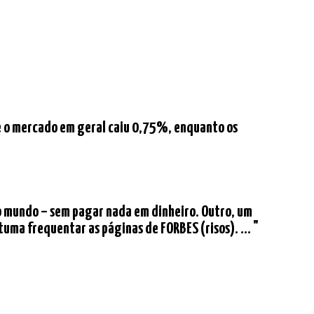
que o mercado em geral caiu 0,75%, enquanto os
do mundo – sem pagar nada em dinheiro. Outro, um
uma frequentar as páginas de FORBES (risos). ... "