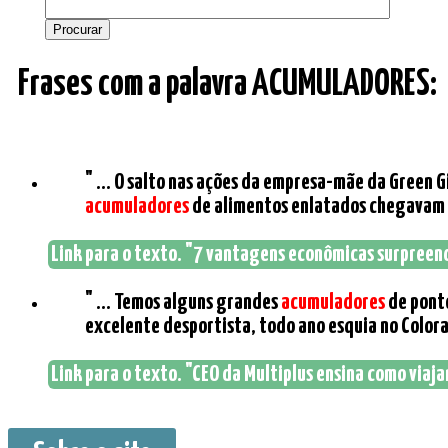
Frases com a palavra ACUMULADORES:
" ... O salto nas ações da empresa-mãe da Green 
acumuladores
de alimentos enlatados chegavam a
Link para o texto. "7 vantagens econômicas surpreend
" ... Temos alguns grandes
acumuladores
de ponto
excelente desportista, todo ano esquia no Colora
Link para o texto. "CEO da Multiplus ensina como viaja