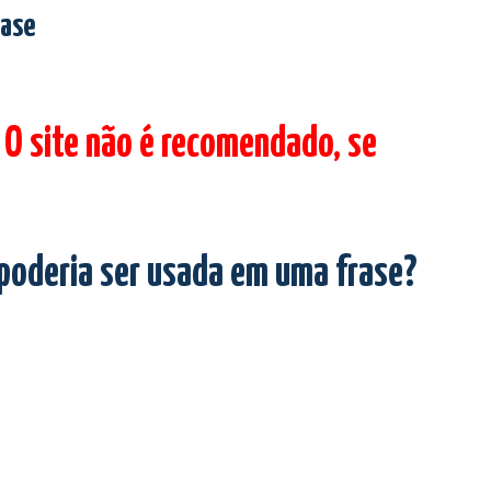
rase
 O site não é recomendado, se
 poderia ser usada em uma frase?