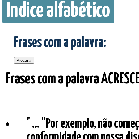
Índice alfabético
Frases com a palavra:
Frases com a palavra ACRESC
" ... “Por exemplo, não com
conformidade com nossa disc