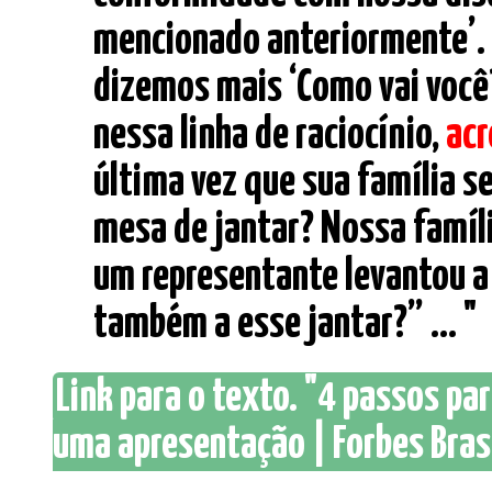
mencionado anteriormente’.
dizemos mais ‘Como vai você
nessa linha de raciocínio,
acr
última vez que sua família s
mesa de jantar? Nossa família
um representante levantou a 
também a esse jantar?” ... "
Link para o texto. "4 passos pa
uma apresentação | Forbes Bras