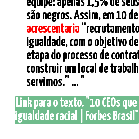
equipe: apenas 1,5% de seus
são negros. Assim, em 10 de
acrescentaria
“recrutamento”
igualdade, com o objetivo de
etapa do processo de contra
construir um local de trabal
servimos.” ... "
Link para o texto. "10 CEOs qu
igualdade racial | Forbes Brasil"