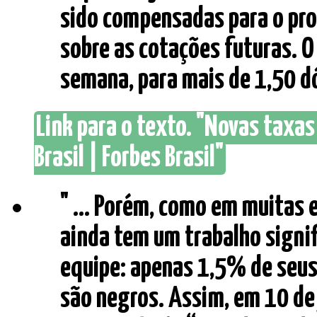
sido compensadas para o pro
sobre as cotações futuras. O
semana, para mais de 1,50 dól
Link para o texto. "Novas taxa
Brasil | Forbes Brasil"
" ... Porém, como em muitas 
ainda tem um trabalho signifi
equipe: apenas 1,5% de seus
são negros. Assim, em 10 de