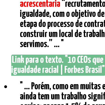
acrescentaria
“recrutamento”
igualdade, com o objetivo de
etapa do processo de contra
construir um local de trabal
servimos.” ... "
Link para o texto. "10 CEOs qu
igualdade racial | Forbes Brasil"
" ... Porém, como em muitas 
ainda tem um trabalho signifi