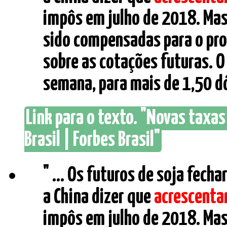
impôs em julho de 2018. Mas
sido compensadas para o pro
sobre as cotações futuras. O
semana, para mais de 1,50 dól
Link para o texto. "Novas taxa
Brasil | Forbes Brasil"
" ... Os futuros de soja fech
a China dizer que
acrescenta
impôs em julho de 2018. Mas