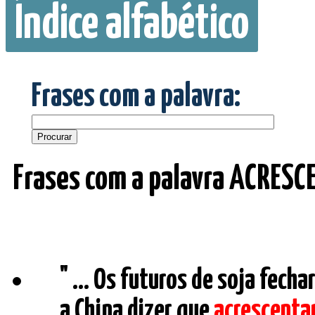
Índice alfabético
Frases com a palavra:
Frases com a palavra ACRESC
" ... Os futuros de soja fech
a China dizer que
acrescenta