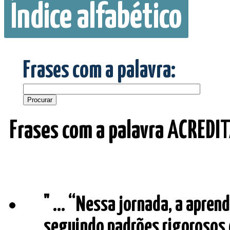
Índice alfabético
Frases com a palavra:
Frases com a palavra ACREDI
" ... “Nessa jornada, a apren
seguindo padrões rigorosos 