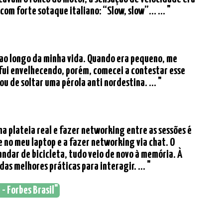
com forte sotaque italiano: “Slow, slow”… ... "
 ao longo da minha vida. Quando era pequeno, me
fui envelhecendo, porém, comecei a contestar esse
 de soltar uma pérola anti nordestina. ... "
a plateia real e fazer networking entre as sessões é
 no meu laptop e a fazer networking via chat. O
ndar de bicicleta, tudo veio de novo à memória. À
s melhores práticas para interagir. ... "
- Forbes Brasil"