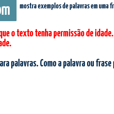
mostra exemplos de palavras em uma f
om
 que o texto tenha permissão de idade.
ade.
ara palavras. Como a palavra ou frase