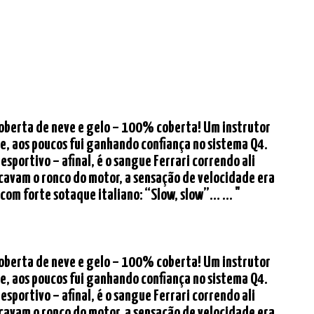
a coberta de neve e gelo – 100% coberta! Um instrutor
e, aos poucos fui ganhando confiança no sistema Q4.
sportivo – afinal, é o sangue Ferrari correndo ali
icavam o ronco do motor, a sensação de velocidade era
com forte sotaque italiano: “Slow, slow”… ... "
a coberta de neve e gelo – 100% coberta! Um instrutor
e, aos poucos fui ganhando confiança no sistema Q4.
sportivo – afinal, é o sangue Ferrari correndo ali
icavam o ronco do motor, a sensação de velocidade era