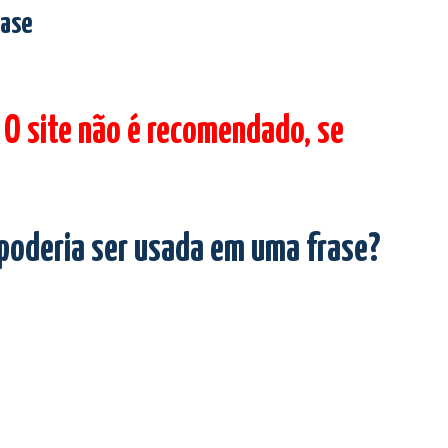
rase
 O site não é recomendado, se
 poderia ser usada em uma frase?