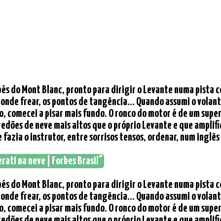
os pés do Mont Blanc, pronto para dirigir o Levante numa pist
 onde frear, os pontos de tangência… Quando assumi o volant
, comecei a pisar mais fundo. O ronco do motor é de um supere
edões de neve mais altos que o próprio Levante e que amplif
fazia o instrutor, entre sorrisos tensos, ordenar, num inglês 
ati na neve | Forbes Brasil"
os pés do Mont Blanc, pronto para dirigir o Levante numa pist
 onde frear, os pontos de tangência… Quando assumi o volant
, comecei a pisar mais fundo. O ronco do motor é de um supere
edões de neve mais altos que o próprio Levante e que amplif