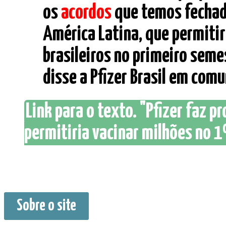
os
acordos
que temos fechado
América Latina, que permitir
brasileiros no primeiro seme
disse a Pfizer Brasil em comu
Link para o texto. "Pfizer faz p
permitiria vacinar milhões no 1
Sobre o site