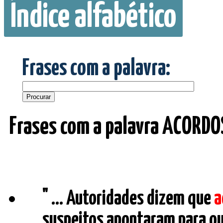
Índice alfabético
Frases com a palavra:
Frases com a palavra ACORDO
" ... Autoridades dizem que
a
suspeitos apontaram para ou