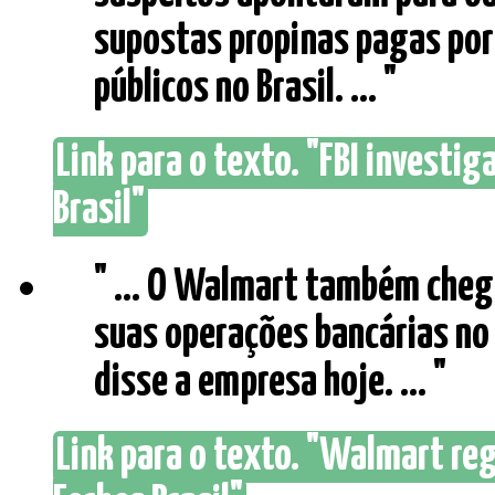
supostas propinas pagas por
públicos no Brasil. ... "
Link para o texto. "FBI investig
Brasil"
" ... O Walmart também che
suas operações bancárias no
disse a empresa hoje. ... "
Link para o texto. "Walmart reg