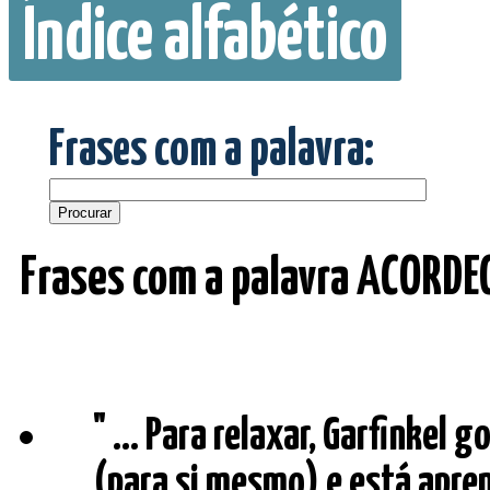
Índice alfabético
Frases com a palavra:
Frases com a palavra ACORDE
" ... Para relaxar, Garfinkel g
(para si mesmo) e está apre