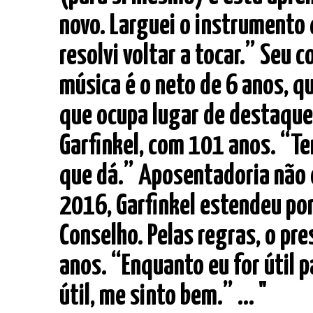
novo. Larguei o instrumento
resolvi voltar a tocar.” Seu
música é o neto de 6 anos, q
que ocupa lugar de destaque
Garfinkel, com 101 anos. “T
que dá.” Aposentadoria não 
2016, Garfinkel estendeu por
Conselho. Pelas regras, o pr
anos. “Enquanto eu for útil p
útil, me sinto bem.” ... "