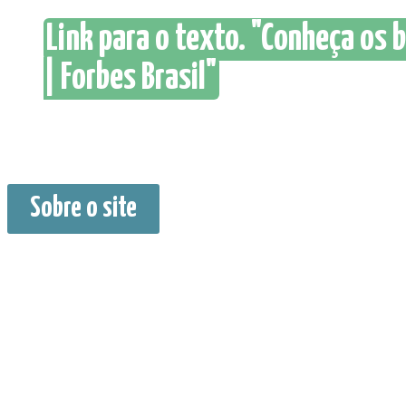
Link para o texto. "Conheça os 
| Forbes Brasil"
Sobre o site