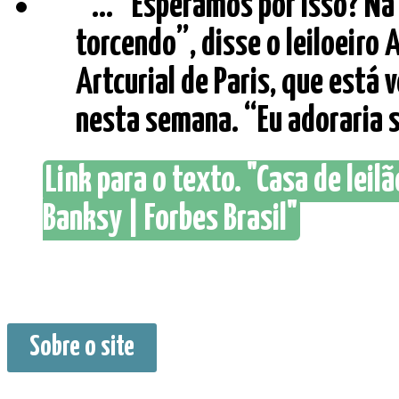
" ... “Esperamos por isso? N
torcendo”, disse o leiloeiro 
Artcurial de Paris, que está
nesta semana. “Eu adoraria 
Link para o texto. "Casa de leil
Banksy | Forbes Brasil"
Sobre o site