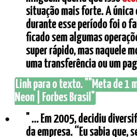
situação mais forte. A única
durante esse período foi o fa
ficado sem algumas operaçõe
super rápido, mas naquele 
uma transferência ou um paga
Link para o texto. ""Meta de 1 m
Neon | Forbes Brasil"
" ... Em 2005, decidiu divers
da empresa. “Eu sabia que, 