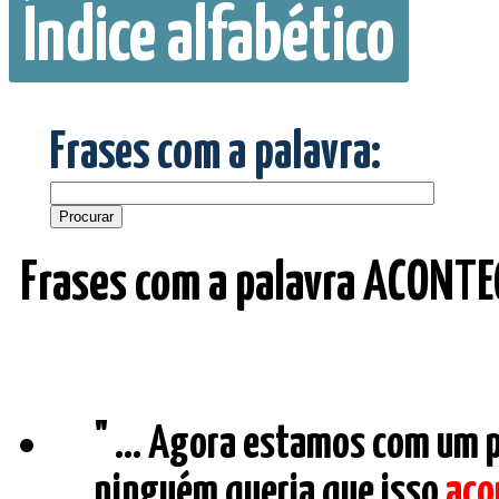
Índice alfabético
Frases com a palavra:
Frases com a palavra ACONTE
" ... Agora estamos com um p
ninguém queria que isso
aco