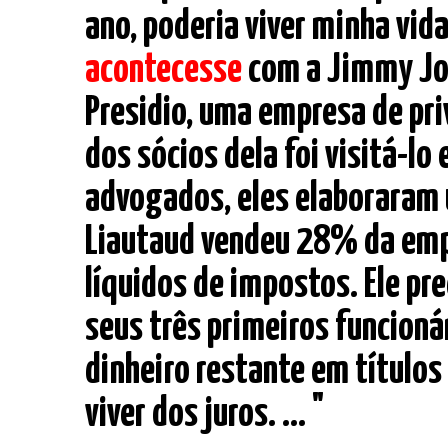
ano, poderia viver minha vi
acontecesse
com a Jimmy Joh
Presidio, uma empresa de pri
dos sócios dela foi visitá-l
advogados, eles elaboraram u
Liautaud vendeu 28% da emp
líquidos de impostos. Ele p
seus três primeiros funcioná
dinheiro restante em títulos
viver dos juros. ... "