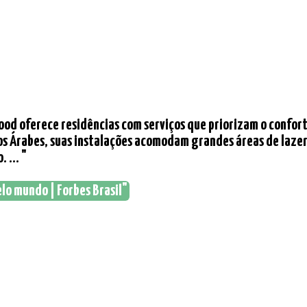
ood oferece residências com serviços que priorizam o confor
s Árabes, suas instalações acomodam grandes áreas de lazer, 
 ... "
elo mundo | Forbes Brasil"