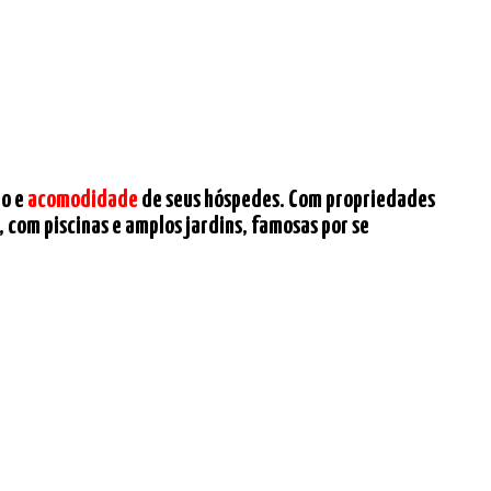
to e
acomodidade
de seus hóspedes. Com propriedades
com piscinas e amplos jardins, famosas por se