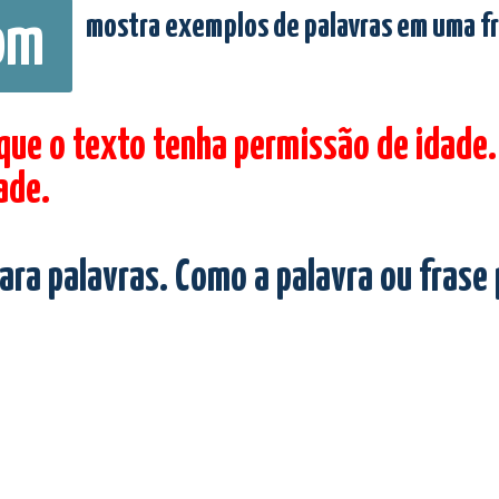
mostra exemplos de palavras em uma f
om
 que o texto tenha permissão de idade.
ade.
ara palavras. Como a palavra ou frase