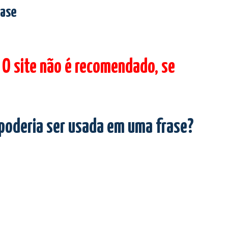
rase
 O site não é recomendado, se
 poderia ser usada em uma frase?