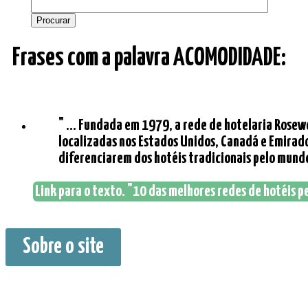
Frases com a palavra ACOMODIDADE:
" ... Fundada em 1979, a rede de hotelaria Rosew
localizadas nos Estados Unidos, Canadá e Emirado
diferenciarem dos hotéis tradicionais pelo mundo.
Link para o texto. "10 das melhores redes de hotéis p
Sobre o site