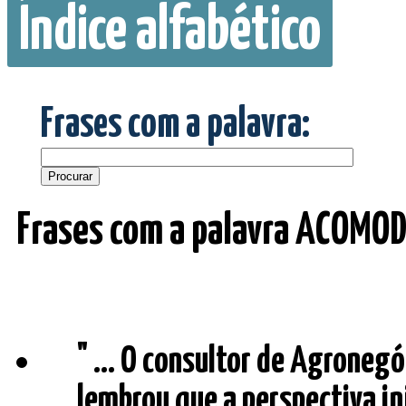
Índice alfabético
Frases com a palavra:
Frases com a palavra ACOMO
" ... O consultor de Agronegó
lembrou que a perspectiva in