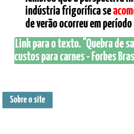
indústria frigorífica se
acom
de verão ocorreu em período i
Link para o texto. "Quebra de s
custos para carnes - Forbes Bras
Sobre o site