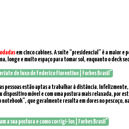
odadas
em cinco cabines. A suíte “presidencial” é a maior e p
na, longe e muito espaço para tomar sol, enquanto o deck secu
riate de luxo de Federico Fiorentino | Forbes Brasil"
s pessoas estão aptas a trabalhar à distância. Infelizmente,
dispositivo móvel e com uma postura mais relaxada, por e
do notebook”, que geralmente resulta em dores no pescoço, na
am a sua postura e como corrigi-los | Forbes Brasil"