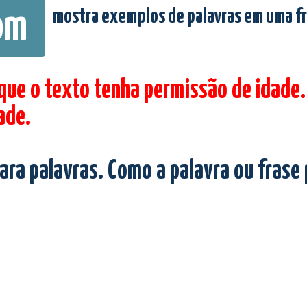
mostra exemplos de palavras em uma f
om
 que o texto tenha permissão de idade.
ade.
ara palavras. Como a palavra ou frase