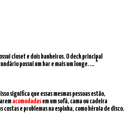
ossui closet e dois banheiros. O deck principal
ndário possui um bar e mais um longe. ... "
 isso significa que essas mesmas pessoas estão,
starem
acomodadas
em um sofá, cama ou cadeira
s costas e problemas na espinha, como hérnia de disco.