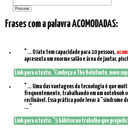
Frases com a palavra ACOMODADAS:
" ... O iate tem capacidade para 10 pessoas,
acom
apresenta um enorme salão e área de jantar, pisci
Link para o texto. "Conheça o The Belafonte, novo supe
" ... Uma das vantagens da tecnologia é que muita
frequentemente, trabalhando em um notebook ou 
reclinável. Essa prática pode levar à “síndrome 
... "
Link para o texto. "5 hábitos no trabalho que prejudic