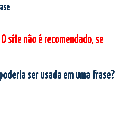
rase
 O site não é recomendado, se
 poderia ser usada em uma frase?