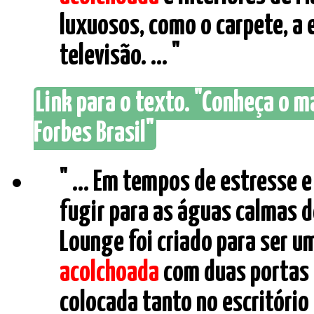
luxuosos, como o carpete, a 
televisão. ... "
Link para o texto. "Conheça o m
Forbes Brasil"
" ... Em tempos de estresse 
fugir para as águas calmas d
Lounge foi criado para ser u
acolchoada
com duas portas p
colocada tanto no escritório