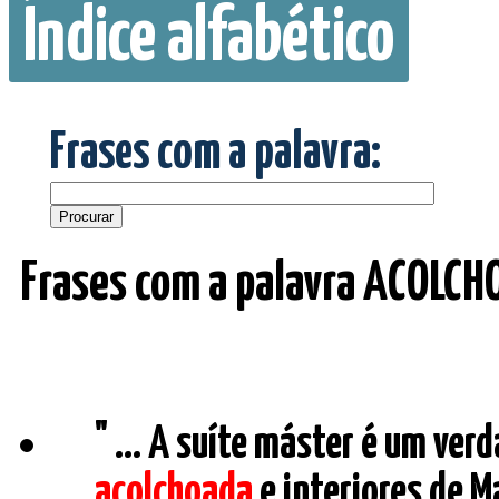
Índice alfabético
Frases com a palavra:
Frases com a palavra ACOLCH
" ... A suíte máster é um ve
acolchoada
e interiores de M