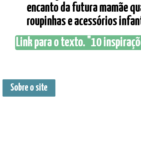
encanto da futura mamãe qua
roupinhas e acessórios infanti
Link para o texto. "10 inspiraçõe
Sobre o site