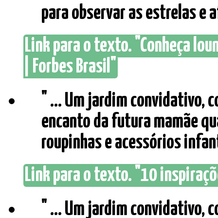
para observar as estrelas e af
Link para o texto. "Conheça lo
| Forbes Brasil"
" ... Um jardim convidativo, 
encanto da futura mamãe qua
roupinhas e acessórios infanti
Link para o texto. "10 inspiraçõe
" ... Um jardim convidativo, 