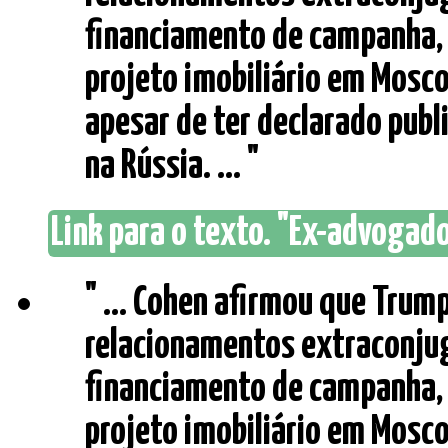
financiamento de campanha, 
projeto imobiliário em Mosco
apesar de ter declarado pub
na Rússia. ... "
Link para o texto. "Ex-advogado
" ... Cohen afirmou que Tru
relacionamentos extraconjuga
financiamento de campanha, 
projeto imobiliário em Mosco