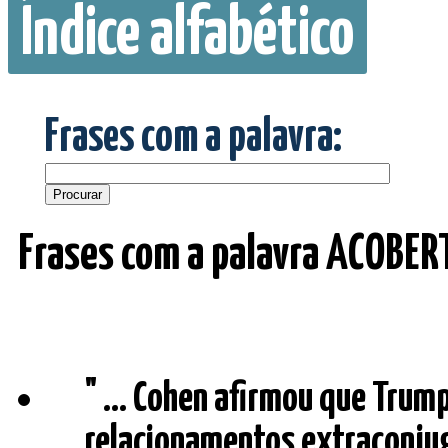
Índice alfabético
Frases com a palavra:
Frases com a palavra ACOBER
" ... Cohen afirmou que Tru
relacionamentos extraconjuga