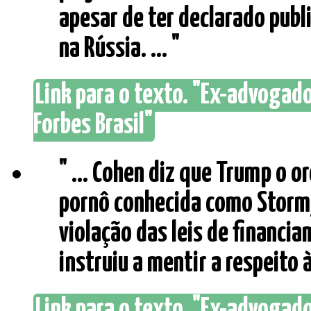
apesar de ter declarado pub
na Rússia. ... "
Link para o texto. "Ex-advogado
Forbes Brasil"
" ... Cohen diz que Trump o 
pornô conhecida como Storm
violação das leis de financ
instruiu a mentir a respeito 
Link para o texto. "Ex-advogad