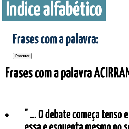
Índice alfabético
Frases com a palavra:
Frases com a palavra ACIRRA
" ... O debate começa tenso 
essa e esquenta mesmo no s