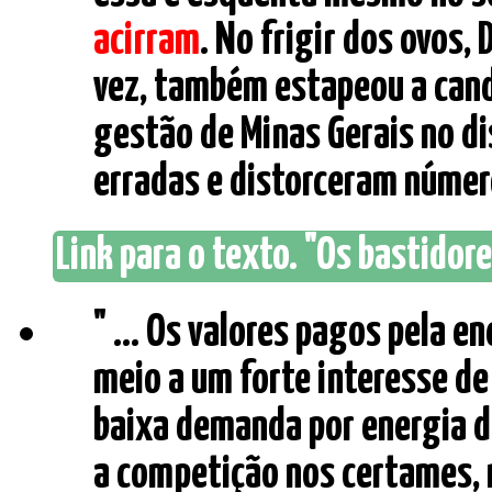
acirram
. No frigir dos ovos,
vez, também estapeou a can
gestão de Minas Gerais no d
erradas e distorceram números
Link para o texto. "Os bastidore
" ... Os valores pagos pela e
meio a um forte interesse de
baixa demanda por energia d
a competição nos certames, 