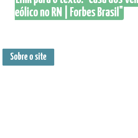
eólico no RN | Forbes Brasil"
Sobre o site