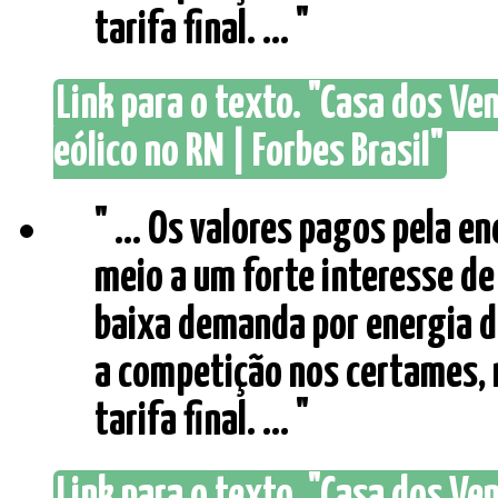
tarifa final. ... "
Link para o texto. "Casa dos Ve
eólico no RN | Forbes Brasil"
" ... Os valores pagos pela e
meio a um forte interesse de
baixa demanda por energia d
a competição nos certames, 
tarifa final. ... "
Link para o texto. "Casa dos Ve