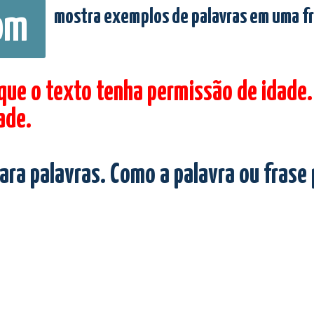
mostra exemplos de palavras em uma f
om
 que o texto tenha permissão de idade.
ade.
ara palavras. Como a palavra ou frase