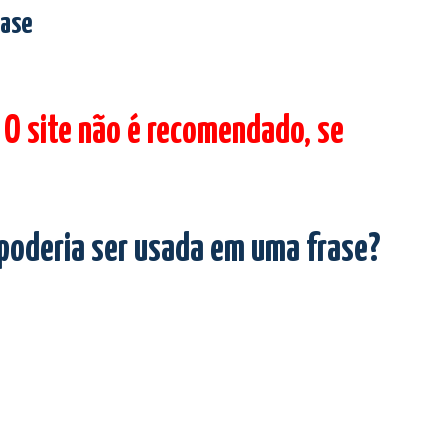
rase
 O site não é recomendado, se
 poderia ser usada em uma frase?