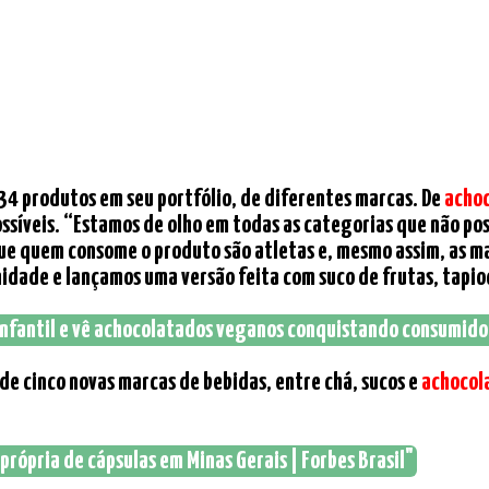
:
m 34 produtos em seu portfólio, de diferentes marcas. De
acho
ssíveis. “Estamos de olho em todas as categorias que não po
e quem consome o produto são atletas e, mesmo assim, as ma
nidade e lançamos uma versão feita com suco de frutas, tapioc
 infantil e vê achocolatados veganos conquistando consumidor
de cinco novas marcas de bebidas, entre chá, sucos e
achocol
própria de cápsulas em Minas Gerais | Forbes Brasil"