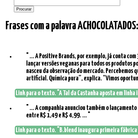
Frases com a palavra ACHOCOLATADOS
" ... A Positive Brands, por exemplo, já conta co
lançar versões veganas para todos os produtos po
nasceu da observação do mercado. Percebemos qu
artificial. Química pura”, explica. “Vimos oportu
Link para o texto. "A Tal da Castanha aposta em linha
" ... A companhia anunciou também o lançamento 
entre R$ 1,49 e R$ 4,99. ... "
Link para o texto. "B.blend inaugura primeira fábrica 