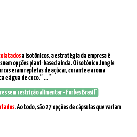
colatados
a isotônicos, a estratégia da empresa é
ssuem opções plant-based ainda. O isotônico Jungle
rcas eram repletas de açúcar, corante e aroma
a e água de coco.” ... "
es sem restrição alimentar - Forbes Brasil"
atados
. Ao todo, são 27 opções de cápsulas que variam