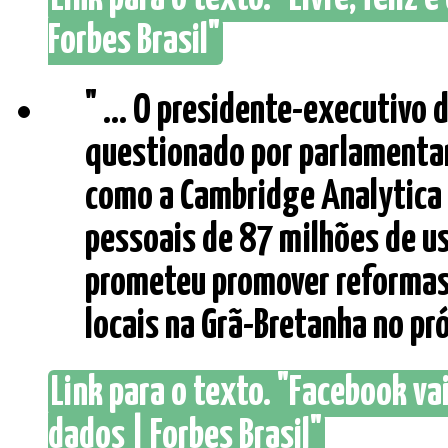
Forbes Brasil"
" ... O presidente-executivo 
questionado por parlamentar
como a Cambridge Analytica
pessoais de 87 milhões de u
prometeu promover reformas 
locais na Grã-Bretanha no pró
Link para o texto. "Facebook vai
dados | Forbes Brasil"