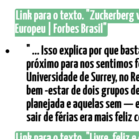
Link para o texto. "Zuckerberg
Europeu | Forbes Brasil"
" ... Isso explica por que b
próximo para nos sentimos f
Universidade de Surrey, no R
bem -estar de dois grupos 
planejada e aquelas sem — 
sair de férias era mais feliz 
Link para o texto. "Livre, feliz e