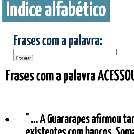
Índice alfabético
Frases com a palavra:
Frases com a palavra ACESSO
" ... A Guararapes afirmou 
existentes com bancos. Som