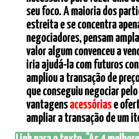
seu foco. A maioria dos part
estreita e se concentra apena
negociadores, pensam ampl
valor algum convenceu a ven
iria ajudá-la com futuros co
ampliou a transação de preço 
que conseguiu negociar pelo
vantagens
acessórias
e ofer
ampliar a transação de um ite