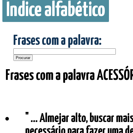
Índice alfabético
Frases com a palavra:
Frases com a palavra ACESSÓ
" ... Almejar alto, buscar ma
necessário para fazer uma d