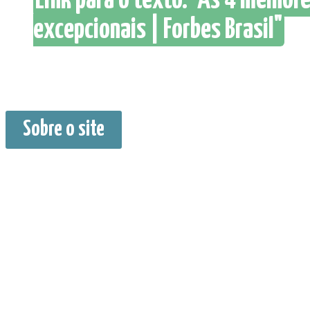
Link para o texto. "As 4 melho
excepcionais | Forbes Brasil"
Sobre o site