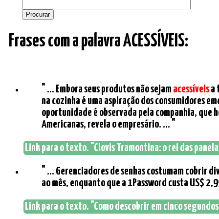
Frases com a palavra ACESSÍVEIS:
" ... Embora seus produtos não sejam
acessíveis
a 
na cozinha é uma aspiração dos consumidores eme
oportunidade é observada pela companhia, que hoj
Americanas, revela o empresário. ... "
Link para o texto. "Clovis Tramontina: o rei das panela
" ... Gerenciadores de senhas costumam cobrir di
ao mês, enquanto que a 1Password custa US$ 2,99 
Link para o texto. "Como descobrir em cinco segundos 