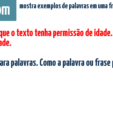
mostra exemplos de palavras em uma f
om
 que o texto tenha permissão de idade.
ade.
ara palavras. Como a palavra ou frase