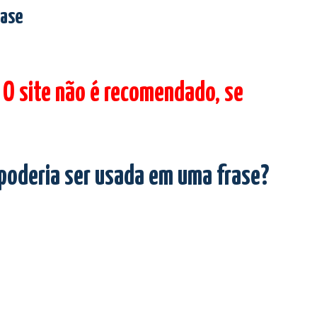
rase
 O site não é recomendado, se
 poderia ser usada em uma frase?