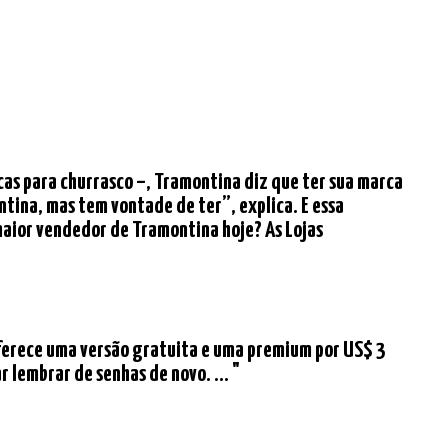
facas para churrasco –, Tramontina diz que ter sua marca
ina, mas tem vontade de ter”, explica. E essa
maior vendedor de Tramontina hoje? As Lojas
oferece uma versão gratuita e uma premium por US$ 3
 lembrar de senhas de novo. ... "