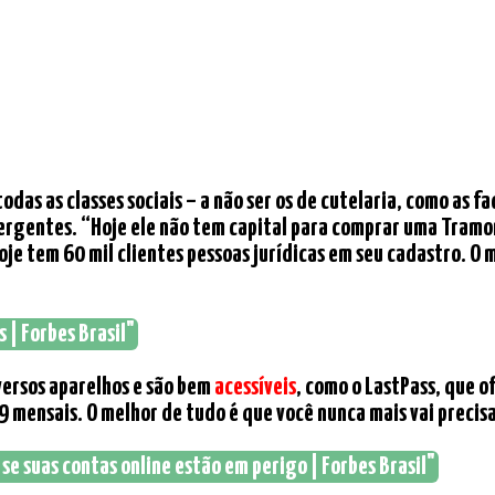
todas as classes sociais – a não ser os de cutelaria, como as 
rgentes. “Hoje ele não tem capital para comprar uma Tramont
e tem 60 mil clientes pessoas jurídicas em seu cadastro. O 
s | Forbes Brasil"
versos aparelhos e são bem
acessíveis
, como o LastPass, que 
mensais. O melhor de tudo é que você nunca mais vai precisar
se suas contas online estão em perigo | Forbes Brasil"