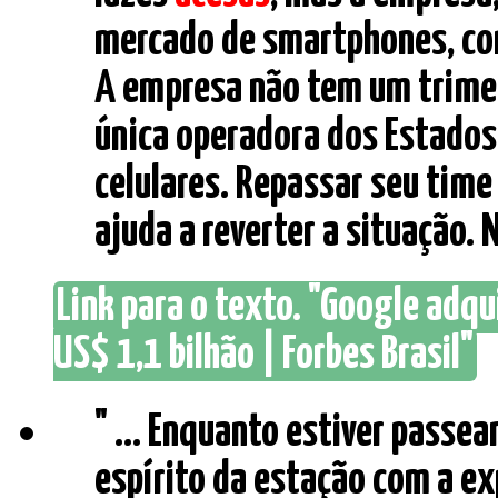
mercado de smartphones, co
A empresa não tem um trimest
única operadora dos Estados
celulares. Repassar seu tim
ajuda a reverter a situação. N
Link para o texto. "Google adq
US$ 1,1 bilhão | Forbes Brasil"
" ... Enquanto estiver passea
espírito da estação com a ex