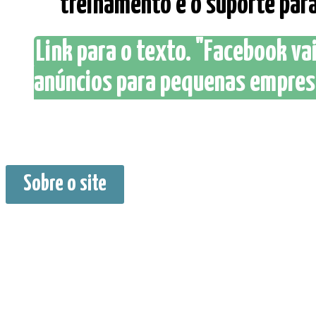
treinamento e o suporte para
Link para o texto. "Facebook v
anúncios para pequenas empresa
Sobre o site