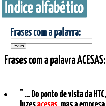
Índice alfabético
Frases com a palavra:
Frases com a palavra ACESAS:
" ... Do ponto de vista da HT
luzes
acesas
, mas a empresa,