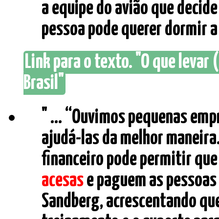
a equipe do avião que decide
pessoa pode querer dormir a 
Link para o texto. "O que levar
Brasil"
" ... “Ouvimos pequenas em
ajudá-las da melhor maneira.
financeiro pode permitir qu
acesas
e paguem as pessoas 
Sandberg, acrescentando que