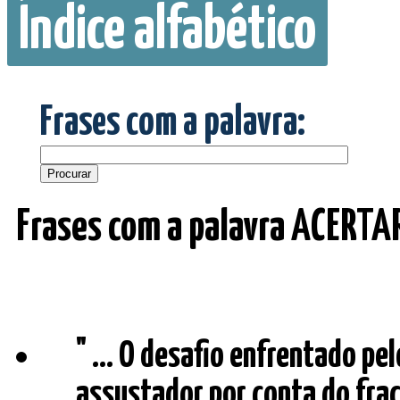
Índice alfabético
Frases com a palavra:
Frases com a palavra ACERTA
" ... O desafio enfrentado pe
assustador por conta do fra