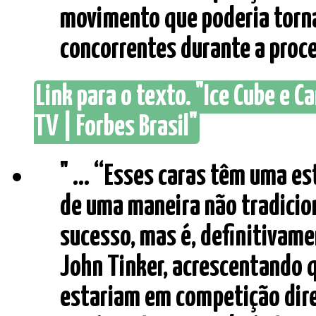
movimento que poderia torna
concorrentes durante a process
Link para o texto. "Ice Cube e 
TV | Forbes Brasil"
" ... “Esses caras têm uma es
de uma maneira não tradicion
sucesso, mas é, definitivame
John Tinker, acrescentando q
estariam em competição dire