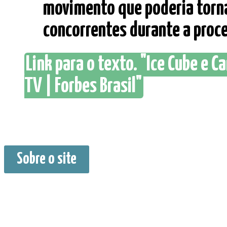
movimento que poderia torna
concorrentes durante a process
Link para o texto. "Ice Cube e 
TV | Forbes Brasil"
Sobre o site