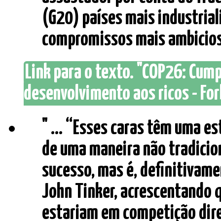
(G20) países mais industria
compromissos mais ambiciosos
Link para o texto. "COP26: Cu
desenvolvimento aos ricos - For
" ... “Esses caras têm uma es
de uma maneira não tradicion
sucesso, mas é, definitivame
John Tinker, acrescentando q
estariam em competição dire