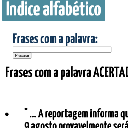
Índice alfabético
Frases com a palavra:
Frases com a palavra ACERTA
" ... A reportagem informa qu
9 agosto provavelmente será