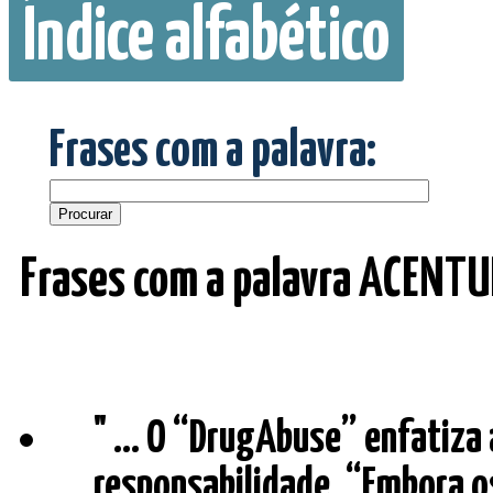
Índice alfabético
Frases com a palavra:
Frases com a palavra ACENTU
" ... O “DrugAbuse” enfatiza
responsabilidade. “Embora o