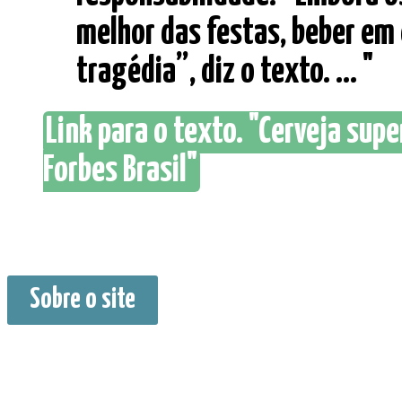
melhor das festas, beber em
tragédia”, diz o texto. ... "
Link para o texto. "Cerveja sup
Forbes Brasil"
Sobre o site