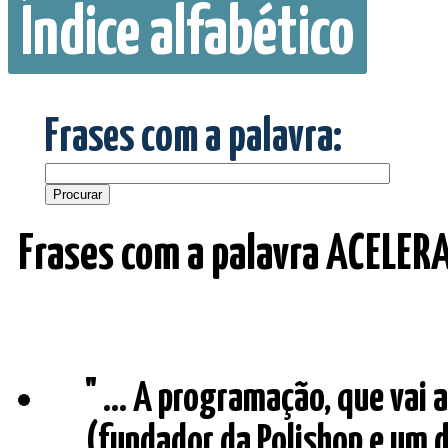
Índice alfabético
Frases com a palavra:
Frases com a palavra ACELER
" ... A programação, que vai
(fundador da Polishop e um d