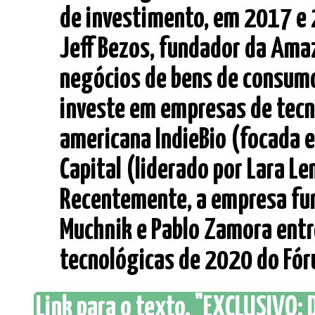
de investimento, em 2017 e 
Jeff Bezos, fundador da Ama
negócios de bens de consum
investe em empresas de tecn
americana IndieBio (focada 
Capital (liderado por Lara L
Recentemente, a empresa fun
Muchnik e Pablo Zamora entr
tecnológicas de 2020 do Fóru
Link para o texto. "EXCLUSIVO: 