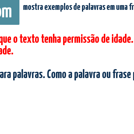
mostra exemplos de palavras em uma f
om
 que o texto tenha permissão de idade.
ade.
ara palavras. Como a palavra ou frase