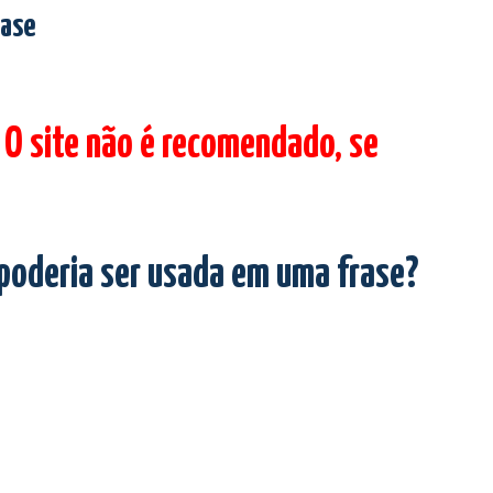
rase
 O site não é recomendado, se
 poderia ser usada em uma frase?