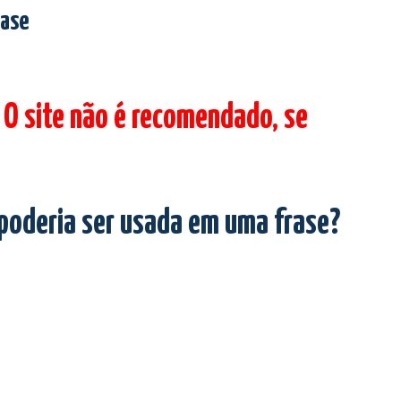
rase
 O site não é recomendado, se
 poderia ser usada em uma frase?