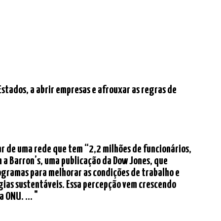
Estados, a abrir empresas e afrouxar as regras de
ar de uma rede que tem “2,2 milhões de funcionários,
m a Barron’s, uma publicação da Dow Jones, que
ogramas para melhorar as condições de trabalho e
égias sustentáveis. Essa percepção vem crescendo
 ONU. ... "