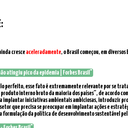
:
 ainda cresce
aceleradamente
, o Brasil começou, em diversos 
ão atingiu pico da epidemia | Forbes Brasil"
elo perfeito, esse fato é extremamente relevante por se trat
 produto interno bruto da maioria dos países”, de acordo co
implantar iniciativas ambientais ambiciosas, introduzir pr
 setor que precisa se preocupar em implantar ações e estrat
 formulação da política de desenvolvimento sustentável pela
- Forbes Brasil"