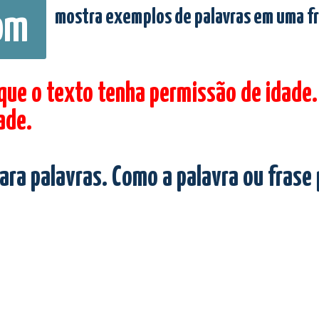
mostra exemplos de palavras em uma f
om
 que o texto tenha permissão de idade.
ade.
ara palavras. Como a palavra ou frase