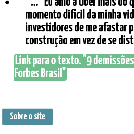
" ... “Eu amo a Uber mais do
momento difícil da minha vi
investidores de me afastar p
construção em vez de se distr
Link para o texto. "9 demissões
Forbes Brasil"
Sobre o site