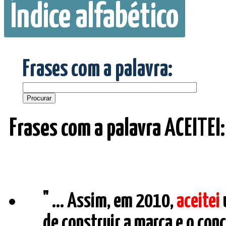
Índice alfabético
Frases com a palavra:
Frases com a palavra ACEITEI:
" ... Assim, em 2010,
aceitei
de construir a marca e o con