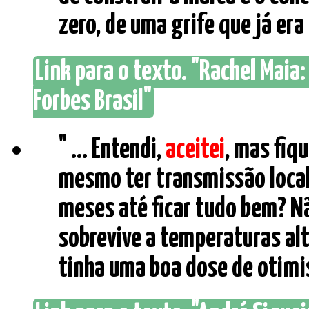
zero, de uma grife que já era
Link para o texto. "Rachel Maia
Forbes Brasil"
" ... Entendi,
aceitei
, mas fiq
mesmo ter transmissão local
meses até ficar tudo bem? Nã
sobrevive a temperaturas al
tinha uma boa dose de otimis