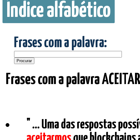
Índice alfabético
Frases com a palavra:
Frases com a palavra ACEITA
" ... Uma das respostas possí
aceitarmos
que blockchains 