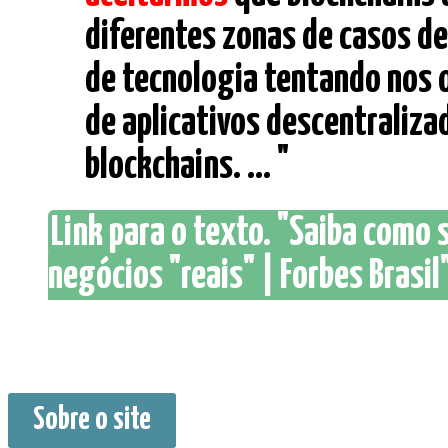
diferentes zonas de casos de
de tecnologia tentando nos 
de aplicativos descentraliza
blockchains. ... "
Link para o texto. "Saiba como 
negócios "reais" | Forbes Brasil
Sobre o site