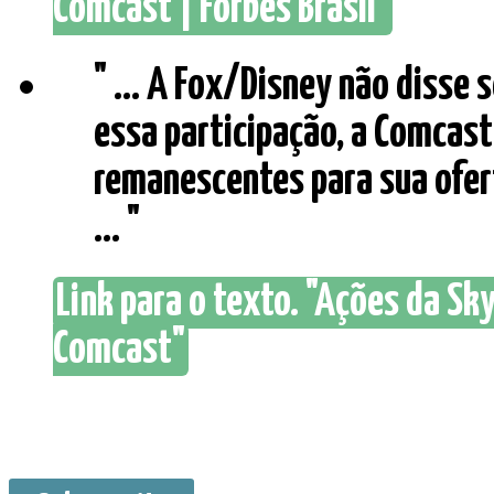
Comcast | Forbes Brasil"
" ... A Fox/Disney não disse 
essa participação, a Comcast
remanescentes para sua ofer
... "
Link para o texto. "Ações da S
Comcast"