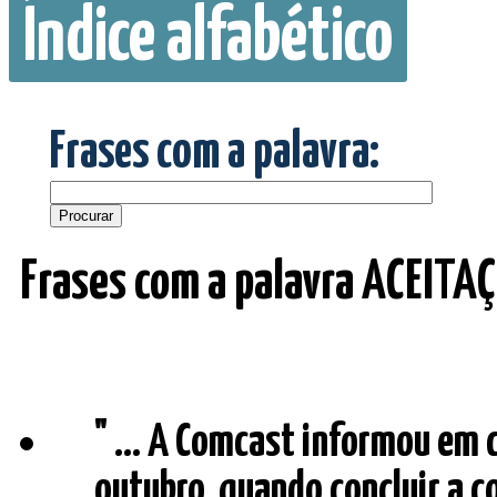
Índice alfabético
Frases com a palavra:
Frases com a palavra ACEITA
" ... A Comcast informou em 
outubro, quando concluir a 