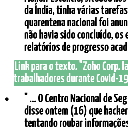
da Índia, tinha várias tarefa
quarentena nacional foi anu
não havia sido concluído, os
relatórios de progresso acad
Link para o texto. "Zoho Corp. 
trabalhadores durante Covid-19 
" ... O Centro Nacional de Se
disse ontem (16) que hacker
tentando roubar informações