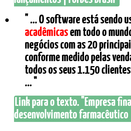
" ... O software está sendo 
acadêmicas
em todo o mundo
negócios com as 20 principa
conforme medido pelas venda
todos os seus 1.150 clientes
... "
Link para o texto. "Empresa fina
desenvolvimento farmacêutico |