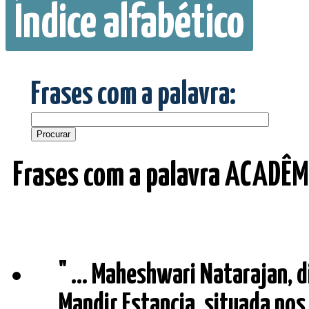
Índice alfabético
Frases com a palavra:
Frases com a palavra ACADÊM
" ... Maheshwari Natarajan, 
Mandir Estancia, situada nos