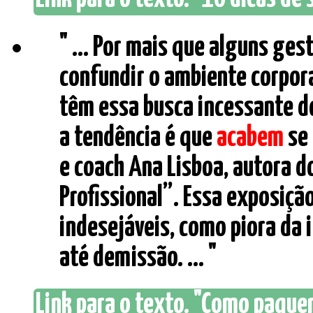
" ... Por mais que alguns ges
confundir o ambiente corpor
têm essa busca incessante d
a tendência é que
acabem
se 
e coach Ana Lisboa, autora d
Profissional”. Essa exposiçã
indesejáveis, como piora da
até demissão. ... "
Link para o texto. "Como paquer