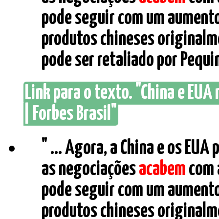
pode seguir com um aumento 
produtos chineses originalme
pode ser retaliado por Pequim.
Link para o texto. "China e EUA
| Forbes Brasil"
" ... Agora, a China e os EU
as negociações
acabem
com 
pode seguir com um aumento 
produtos chineses originalme