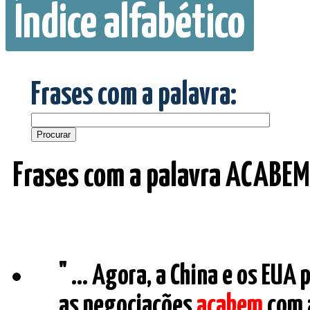
Índice alfabético
Frases com a palavra:
Frases com a palavra ACABEM
" ... Agora, a China e os EU
as negociações
acabem
com 