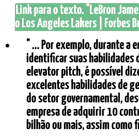
Link para o texto. "LeBron Jam
o Los Angeles Lakers | Forbes Br
" ... Por exemplo, durante a 
identificar suas habilidade
elevator pitch, é possível d
excelentes habilidades de g
do setor governamental, dese
empresa de adquirir 10 cont
bilhão ou mais, assim como fi