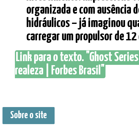
organizada e com ausência d
hidráulicos – já imaginou q
carregar um propulsor de 12 ci
Link para o texto. "Ghost Serie
realeza | Forbes Brasil"
Sobre o site