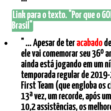
Link para o texto. "Por que o GO
Brasil"
" ... Apesar de ter
acabado
de
ele vai comemorar seu 36º a
ainda está jogando em um ní
temporada regular de 2019-2
First Team (que engloba os c
13ª vez, um recorde, após um
10,2 assistências, os melho