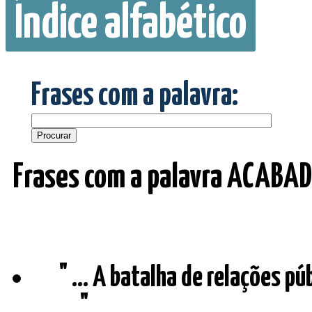
Índice alfabético
Frases com a palavra:
Frases com a palavra ACABAD
" ... A batalha de relações pú
... "