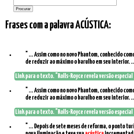
Frases com a palavra ACÚSTICA:
" ... Assim como no novo Phantom, conhecido com
de reduzir ao máximo o barulho em seu interior. ..
Link para o texto. "Rolls-Royce revela versão especial 
" ... Assim como no novo Phantom, conhecido com
de reduzir ao máximo o barulho em seu interior. ..
Link para o texto. "Rolls-Royce revela versão especial 
" ... Depois de sete meses de reforma, o ponto t
nova iluminação e teve sua
acústica
incrementada,