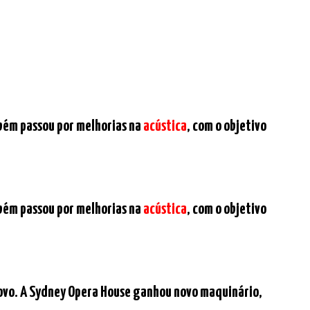
mbém passou por melhorias na
acústica
, com o objetivo
mbém passou por melhorias na
acústica
, com o objetivo
 Novo. A Sydney Opera House ganhou novo maquinário,
"