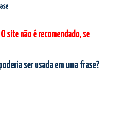
rase
 O site não é recomendado, se
 poderia ser usada em uma frase?