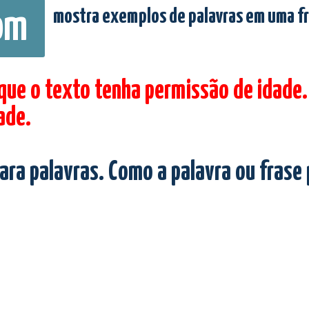
mostra exemplos de palavras em uma f
om
 que o texto tenha permissão de idade.
ade.
ara palavras. Como a palavra ou frase