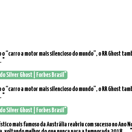
o o “carro a motor mais silencioso do mundo”, o RR Ghost ta
. "
do Silver Ghost | Forbes Brasil"
o o “carro a motor mais silencioso do mundo”, o RR Ghost ta
. "
do Silver Ghost | Forbes Brasil"
urístico mais famoso da Austrália reabriu com sucesso no Ano
 voltando melhor do que nunca para a temporada 2018. ... 