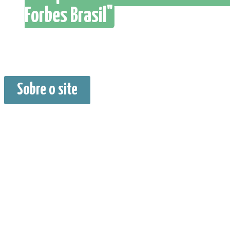
Forbes Brasil"
Sobre o site