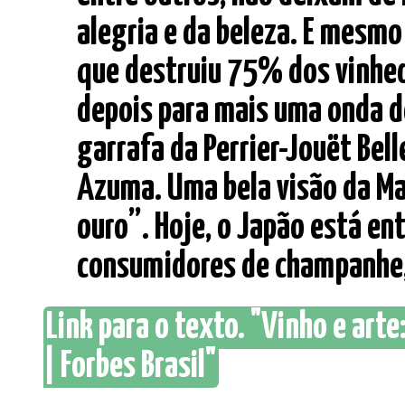
alegria e da beleza. E mesmo
que destruiu 75% dos vinhed
depois para mais uma onda d
garrafa da Perrier-Jouët Be
Azuma. Uma bela visão da Ma
ouro”. Hoje, o Japão está en
consumidores de champanhe, a
Link para o texto. "Vinho e art
| Forbes Brasil"