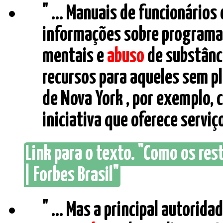
" ... Manuais de funcionário
informações sobre programas
mentais e
abuso
de substância
recursos para aqueles sem pl
de Nova York , por exemplo,
iniciativa que oferece serviç
Link para o texto. "Como os re
| Forbes Brasil"
" ... Mas a principal autorida