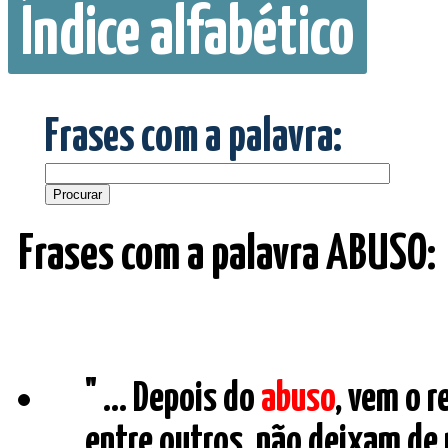
Índice alfabético
Frases com a palavra:
Frases com a palavra ABUSO:
" ... Depois do
abuso
, vem o r
entre outros, não deixam de 