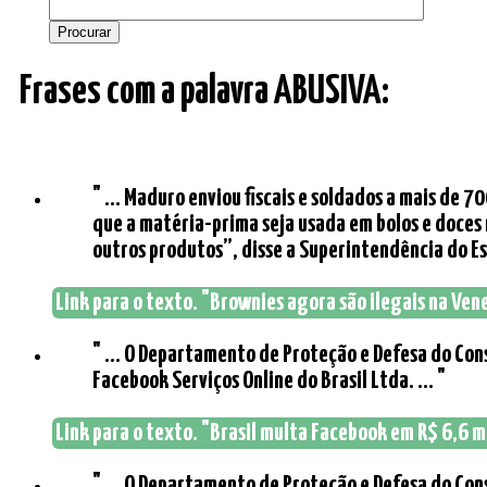
Frases com a palavra ABUSIVA:
" ... Maduro enviou fiscais e soldados a mais de 
que a matéria-prima seja usada em bolos e doces 
outros produtos”, disse a Superintendência do Est
Link para o texto. "Brownies agora são ilegais na Vene
" ... O Departamento de Proteção e Defesa do Con
Facebook Serviços Online do Brasil Ltda. ... "
Link para o texto. "Brasil multa Facebook em R$ 6,6 
" ... O Departamento de Proteção e Defesa do Con