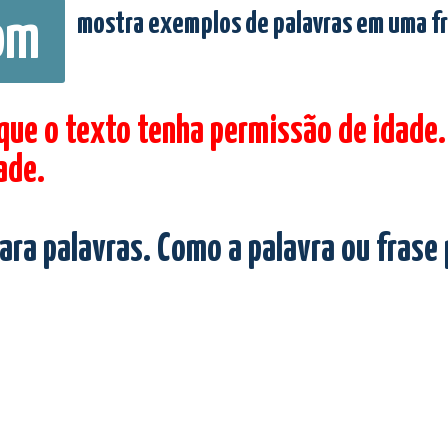
mostra exemplos de palavras em uma f
om
 que o texto tenha permissão de idade.
ade.
ara palavras. Como a palavra ou frase