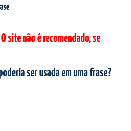
rase
 O site não é recomendado, se
 poderia ser usada em uma frase?