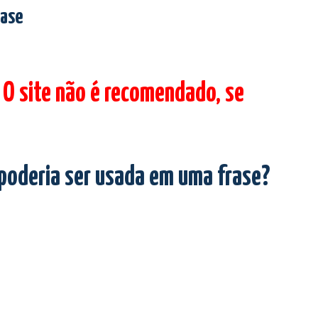
rase
 O site não é recomendado, se
 poderia ser usada em uma frase?