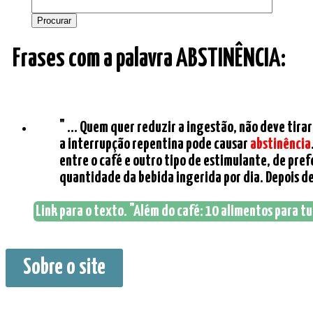
Frases com a palavra ABSTINÊNCIA:
" ... Quem quer reduzir a ingestão, não deve tir
a interrupção repentina pode causar
abstinência
entre o café e outro tipo de estimulante, de pre
quantidade da bebida ingerida por dia. Depois de 
Link para o texto. "Além do café: 10 alimentos para tu
Sobre o site