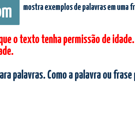
mostra exemplos de palavras em uma f
om
 que o texto tenha permissão de idade.
ade.
ara palavras. Como a palavra ou frase