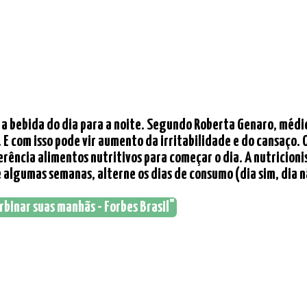
ar a bebida do dia para a noite. Segundo Roberta Genaro, méd
. E com isso pode vir aumento da irritabilidade e do cansaço
ferência alimentos nutritivos para começar o dia. A nutricio
algumas semanas, alterne os dias de consumo (dia sim, dia não)
rbinar suas manhãs - Forbes Brasil"