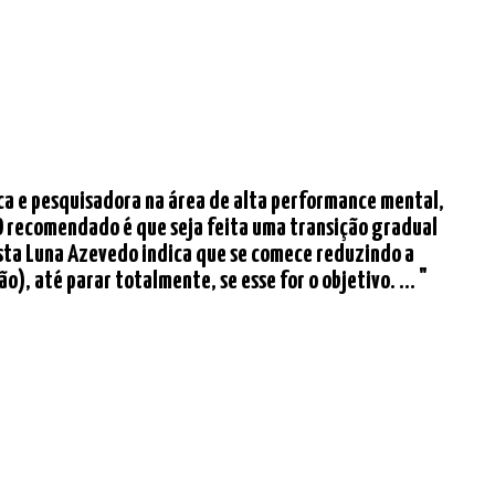
ica e pesquisadora na área de alta performance mental,
. O recomendado é que seja feita uma transição gradual
nista Luna Azevedo indica que se comece reduzindo a
, até parar totalmente, se esse for o objetivo. ... "