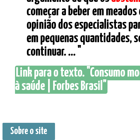
começar a beber em meados da
opinião dos especialistas p
em pequenas quantidades, s
continuar. ... "
Link para o texto. "Consumo mo
à saúde | Forbes Brasil"
Sobre o site