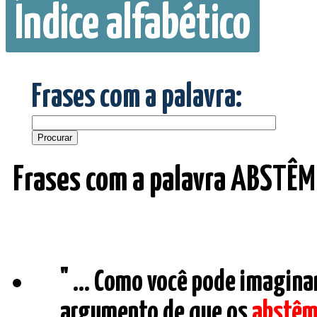
Índice alfabético
Frases com a palavra:
Frases com a palavra ABSTÊM
" ... Como você pode imaginar
argumento de que os
abstêm