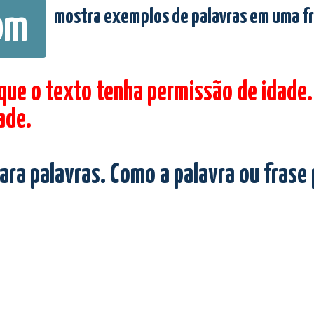
mostra exemplos de palavras em uma f
om
 que o texto tenha permissão de idade.
ade.
ara palavras. Como a palavra ou frase