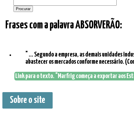
Frases com a palavra ABSORVERÃO:
" ... Segundo a empresa, as demais unidades indu
abastecer os mercados conforme necessário. (Com 
Link para o texto. "Marfrig começa a exportar aos Est
Sobre o site