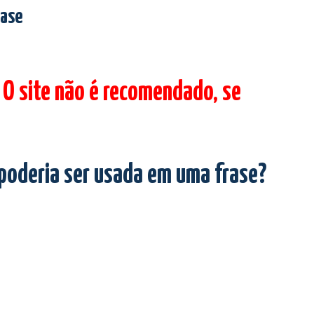
rase
 O site não é recomendado, se
 poderia ser usada em uma frase?