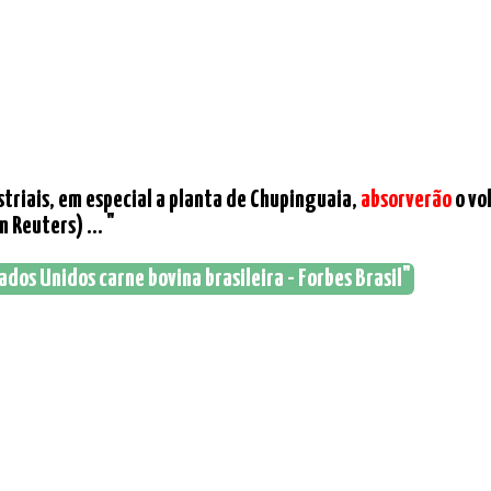
striais, em especial a planta de Chupinguaia,
absorverão
o vo
Reuters) ... "
ados Unidos carne bovina brasileira - Forbes Brasil"