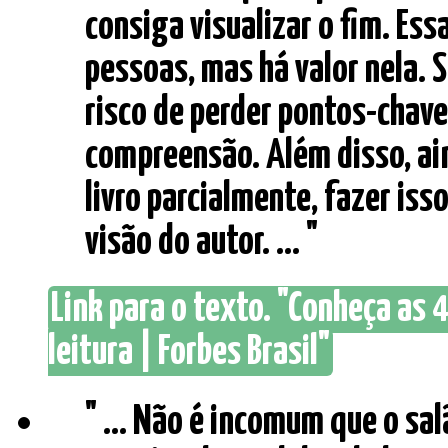
consiga visualizar o fim. Ess
pessoas, mas há valor nela. S
risco de perder pontos-chave
compreensão. Além disso, ai
livro parcialmente, fazer is
visão do autor. ... "
Link para o texto. "Conheça as 4
leitura | Forbes Brasil"
" ... Não é incomum que o sa