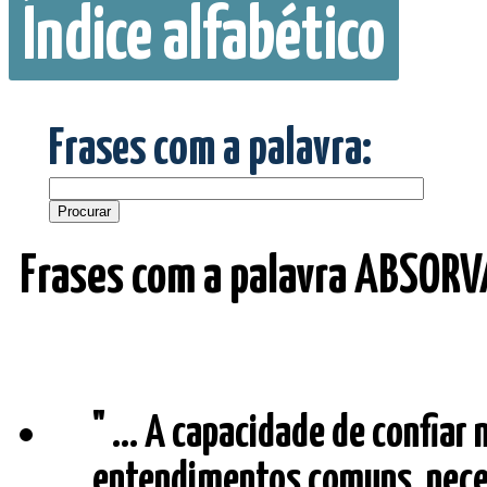
Índice alfabético
Frases com a palavra:
Frases com a palavra ABSORV
" ... A capacidade de confiar
entendimentos comuns, nece