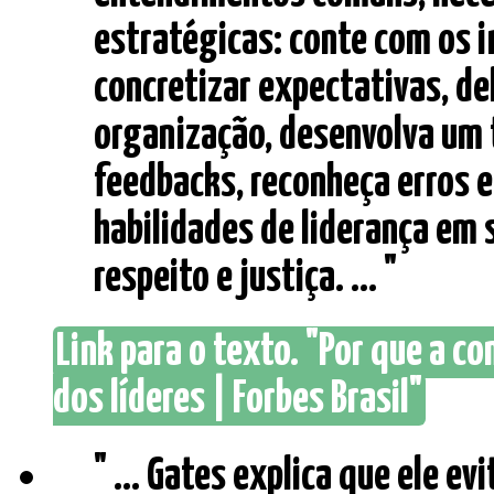
estratégicas: conte com os 
concretizar expectativas, de
organização, desenvolva um 
feedbacks, reconheça erros e 
habilidades de liderança em 
respeito e justiça. ... "
Link para o texto. "Por que a 
dos líderes | Forbes Brasil"
" ... Gates explica que ele e