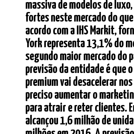
massiva de modelos de luxo,
fortes neste mercado do que
acordo com a IHS Markit, for
York representa 13,1% do me
segundo maior mercado do pa
previsão da entidade é que 
premium vai desacelerar nos 
preciso aumentar o marketi
para atrair e reter clientes.
alcançou 1,6 milhão de unid
milhões em 2016. A previsão