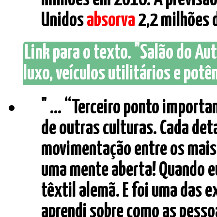
Unidos
absorva
2,2 milhões d
Link para o texto. "Salão do Au
luxo, veículos utilitários e potê
" ... “Terceiro ponto import
de outras culturas. Cada det
movimentação entre os mais 
uma mente aberta! Quando eu
têxtil alemã. E foi uma das e
aprendi sobre como as pessoa