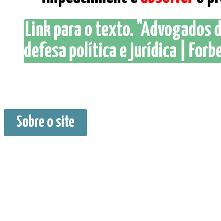
Link para o texto. "Advogados
defesa política e jurídica | Forb
Sobre o site