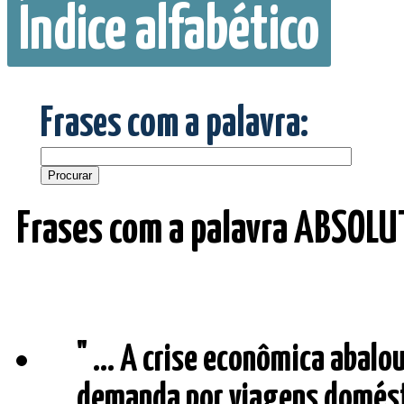
Índice alfabético
Frases com a palavra:
Frases com a palavra ABSOLU
" ... A crise econômica abalo
demanda por viagens domést