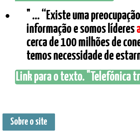
" ... “Existe uma preocupaçã
informação e somos líderes
cerca de 100 milhões de con
temos necessidade de estarmo
Link para o texto. "Telefónica t
Sobre o site