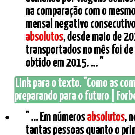
na comparação com o mesmo 
mensal negativo consecutivo 
absolutos
, desde maio de 20
transportados no mês foi de
obtido em 2015. ... "
Link para o texto. "Como as com
preparando para o futuro | Forbe
" ... Em números
absolutos
, 
tantas pessoas quanto o prim