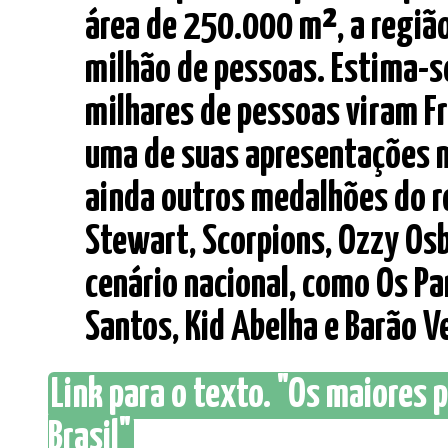
área de 250.000 m², a região
milhão de pessoas. Estima-se
milhares de pessoas viram Fr
uma de suas apresentações m
ainda outros medalhões do r
Stewart, Scorpions, Ozzy Os
cenário nacional, como Os Pa
Santos, Kid Abelha e Barão Ve
Link para o texto. "Os maiores p
Brasil"