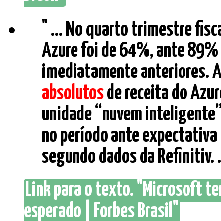
" ... No quarto trimestre fis
Azure foi de 64%, ante 89%
imediatamente anteriores. A
absolutos
de receita do Azur
unidade “nuvem inteligente”,
no período ante expectativa 
segundo dados da Refinitiv. ..
Link para o texto. "Microsoft t
esperado | Forbes Brasil"