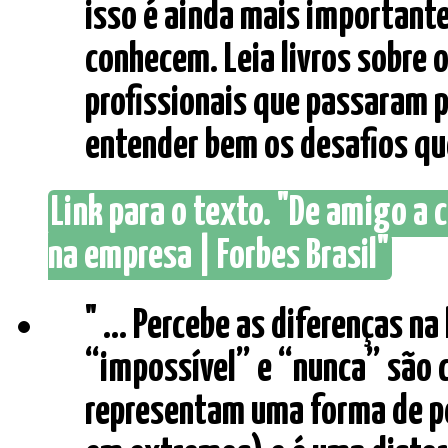
isso é ainda mais important
conhecem. Leia livros sobre 
profissionais que passaram p
entender bem os desafios que
Link para o texto. "De amigo a
na empresa | Forbes Brasil"
" ... Percebe as diferenças 
“impossível” e “nunca” são
representam uma forma de pe