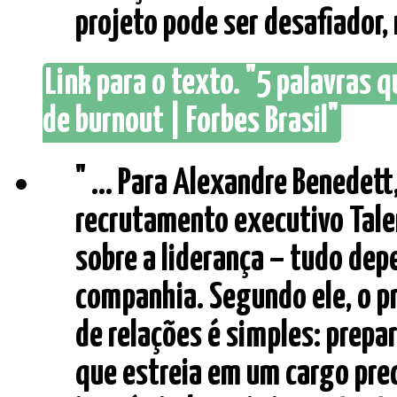
projeto pode ser desafiador, 
Link para o texto. "5 palavras 
de burnout | Forbes Brasil"
" ... Para Alexandre Benedet
recrutamento executivo Tal
sobre a liderança – tudo dep
companhia. Segundo ele, o pr
de relações é simples: prepa
que estreia em um cargo prec