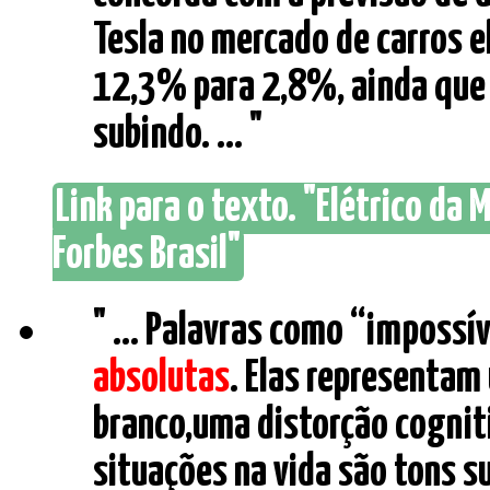
Tesla no mercado de carros e
12,3% para 2,8%, ainda que
subindo. ... "
Link para o texto. "Elétrico da
Forbes Brasil"
" ... Palavras como “impossí
absolutas
. Elas representa
branco,uma distorção cognit
situações na vida são tons su