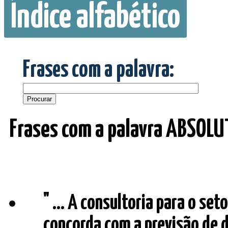
Índice alfabético
Frases com a palavra:
Frases com a palavra ABSOLU
" ... A consultoria para o 
concorda com a previsão de d